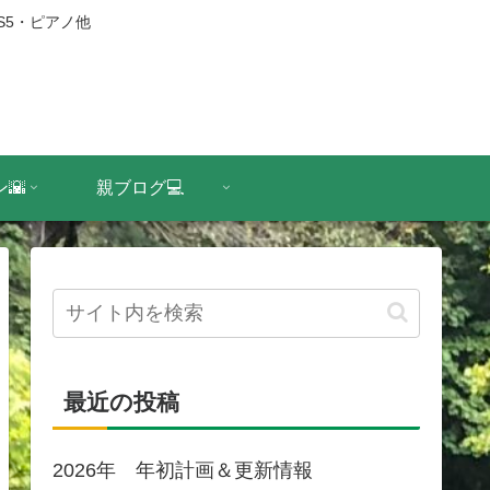
S5・ピアノ他
🌇
親ブログ💻
最近の投稿
2026年 年初計画＆更新情報