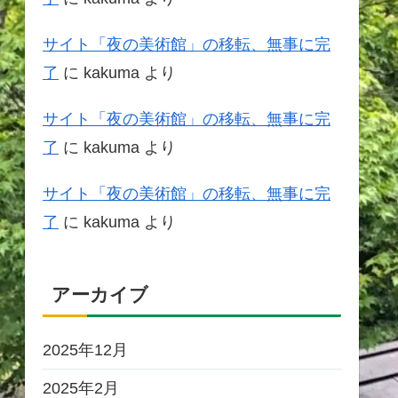
サイト「夜の美術館」の移転、無事に完
了
に
kakuma
より
サイト「夜の美術館」の移転、無事に完
了
に
kakuma
より
サイト「夜の美術館」の移転、無事に完
了
に
kakuma
より
アーカイブ
2025年12月
2025年2月