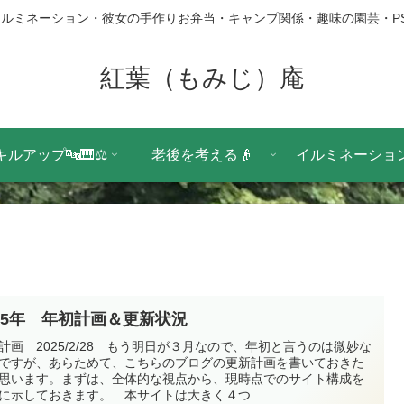
ルミネーション・彼女の手作りお弁当・キャンプ関係・趣味の園芸・P
紅葉（もみじ）庵
キルアップ🔤🎹⚖️
老後を考える👴
イルミネーション
025年 年初計画＆更新状況
計画 2025/2/28 もう明日が３月なので、年初と言うのは微妙な
ですが、あらためて、こちらのブログの更新計画を書いておきた
思います。まずは、全体的な視点から、現時点でのサイト構成を
に示しておきます。 本サイトは大きく４つ...